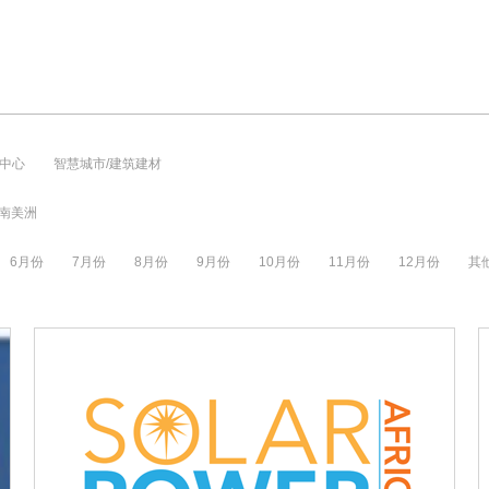
中心
智慧城市/建筑建材
南美洲
6月份
7月份
8月份
9月份
10月份
11月份
12月份
其