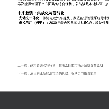
器及能源管理平台方面具备综合优势，若能满足本地认证（如C
未来趋势：集成化与智能化
·光储充一体化
：伴随电动汽车普及，家庭能源管理系统需求
·虚拟电厂（VPP）
：2030年聚合容量预计达5GW，软硬件
上一篇：政策资源双轮驱动，越南太阳能市场开启投资黄金期
下一篇：尼日利亚新能源市场的机遇、驱动力与投资前景