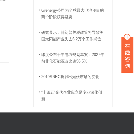
Grenergy公司为全球最大电池项目的
两个阶段获得融资
研究显示：特朗普关税政策将导致美
国太阳能产业失去6.2万个工作岗位
印度公布十年电力规划草案：2027年
前非化石能源占比达56.5%
2019SNEC折射出光伏市场的变化
“十四五”光伏企业应立足专业深化创
新