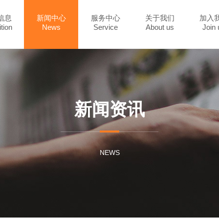
信息
新闻中心
服务中心
关于我们
加入
tion
News
Service
About us
Join 
新闻资讯
NEWS