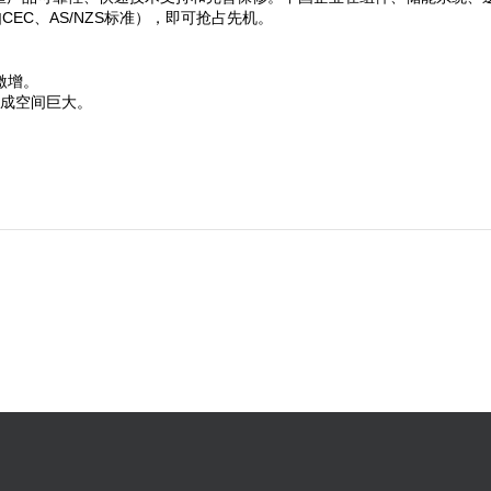
EC、AS/NZS标准），即可抢占先机。
激增。
集成空间巨大。