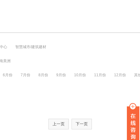
中心
智慧城市/建筑建材
南美洲
6月份
7月份
8月份
9月份
10月份
11月份
12月份
其
上一页
下一页