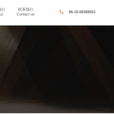
我们
联系我们

86-10-68368021
us
Contact us