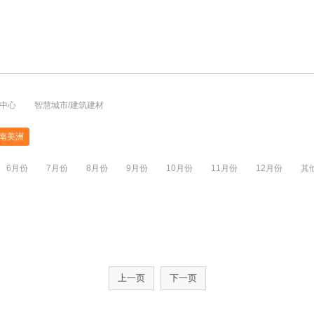
中心
智慧城市/建筑建材
南美洲
6月份
7月份
8月份
9月份
10月份
11月份
12月份
其
上一页
下一页