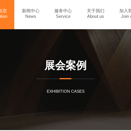
信息
新闻中心
服务中心
关于我们
加入
tion
News
Service
About us
Join 
展会案例
EXHIBITION CASES