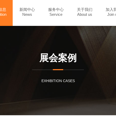
信息
新闻中心
服务中心
关于我们
加入
tion
News
Service
About us
Join 
展会案例
EXHIBITION CASES