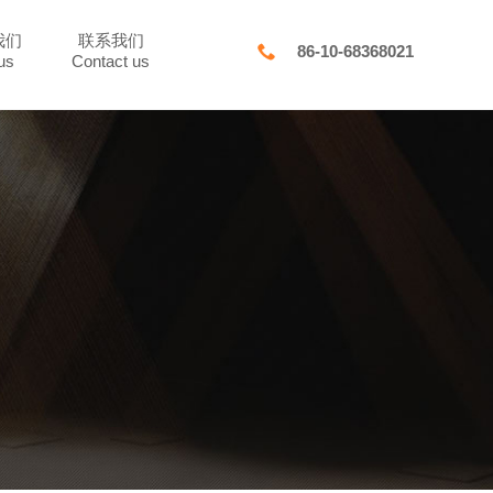
我们
联系我们

86-10-68368021
us
Contact us