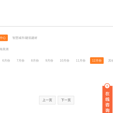
中心
智慧城市/建筑建材
南美洲
6月份
7月份
8月份
9月份
10月份
11月份
12月份
其
上一页
下一页