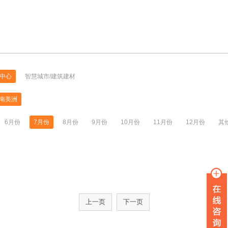
中心
智慧城市/建筑建材
南美洲
6月份
7月份
8月份
9月份
10月份
11月份
12月份
其
上一页
下一页