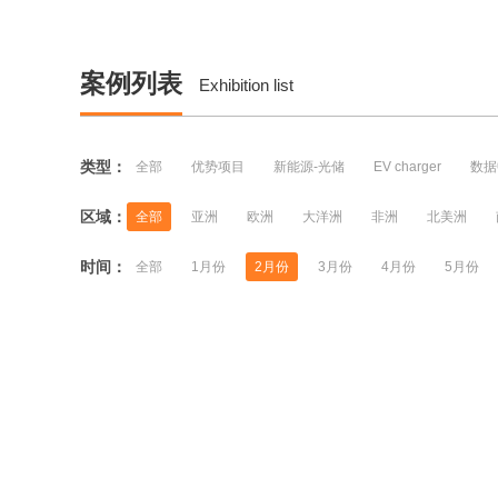
案例列表
Exhibition list
类型：
全部
优势项目
新能源-光储
EV charger
数据
区域：
全部
亚洲
欧洲
大洋洲
非洲
北美洲
时间：
全部
1月份
2月份
3月份
4月份
5月份