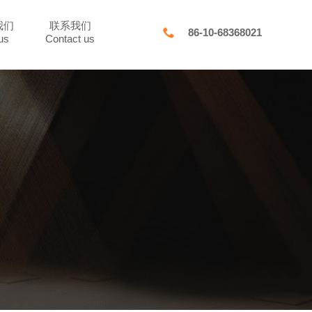
我们
联系我们

86-10-68368021
us
Contact us