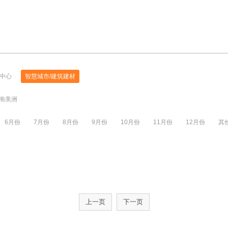
中心
智慧城市/建筑建材
南美洲
6月份
7月份
8月份
9月份
10月份
11月份
12月份
其
上一页
下一页