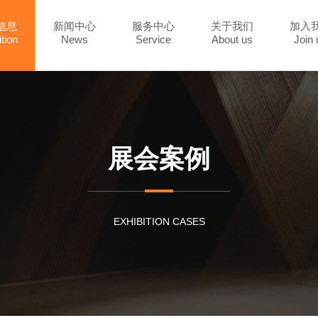
信息
新闻中心
服务中心
关于我们
加入
tion
News
Service
About us
Join 
展会案例
EXHIBITION CASES